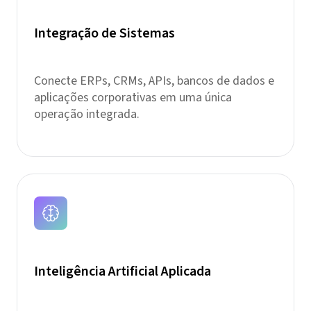
Integração de Sistemas
Conecte ERPs, CRMs, APIs, bancos de dados e
aplicações corporativas em uma única
operação integrada.
Inteligência Artificial Aplicada