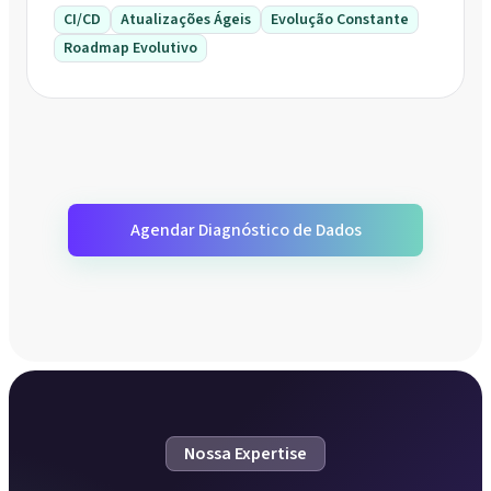
CI/CD
Atualizações Ágeis
Evolução Constante
Roadmap Evolutivo
Agendar Diagnóstico de Dados
Nossa Expertise