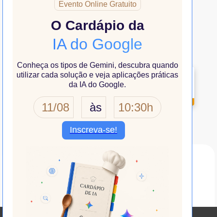
Já é cliente? Estamos aqui para ajudar!
Fale com a gente
Nossas Parcerias de Confiança